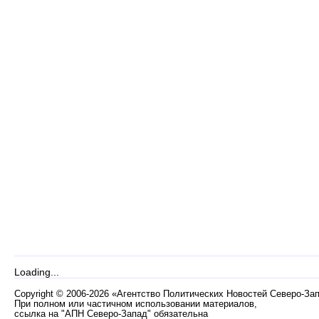
Loading...
Copyright
©
2006-2026 «Агентство Политических Новостей Северо-За
При полном или частичном использовании материалов,
ссылка на "АПН Северо-Запад" обязательна