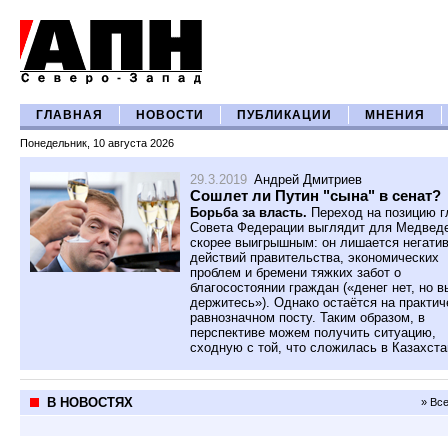
ГЛАВНАЯ
НОВОСТИ
ПУБЛИКАЦИИ
МНЕНИЯ
Понедельник, 10 августа 2026
29.3.2019
Андрей Дмитриев
Сошлет ли Путин "сына" в сенат?
Борьба за власть.
Переход на позицию г
Совета Федерации выглядит для Медвед
скорее выигрышным: он лишается негатив
действий правительства, экономических
проблем и бремени тяжких забот о
благосостоянии граждан («денег нет, но в
держитесь»). Однако остаётся на практич
равнозначном посту. Таким образом, в
перспективе можем получить ситуацию,
сходную с той, что сложилась в Казахста
В НОВОСТЯХ
» Вс