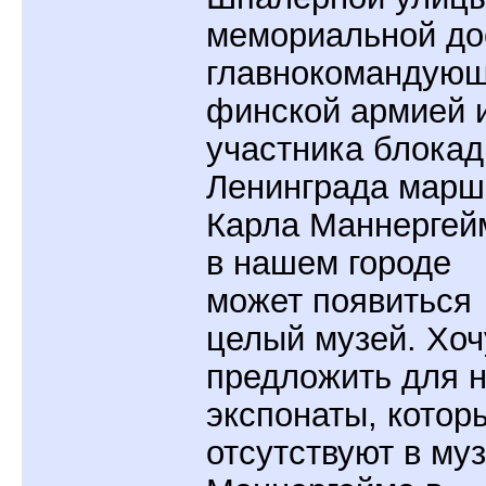
мемориальной до
главнокомандующ
финской армией 
участника блока
Ленинграда марш
Карла Маннергей
в нашем городе
может появиться
целый музей. Хоч
предложить для н
экспонаты, котор
отсутствуют в му