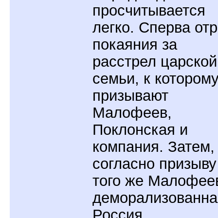
просчитывается
легко. Сперва от
покаяния за
расстрел царской
семьи, к котором
призывают
Малофеев,
Поклонская и
компания. Затем,
согласно призыву
того же Малофее
деморализованна
Россия