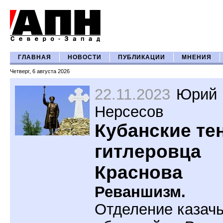
ГЛАВНАЯ
НОВОСТИ
ПУБЛИКАЦИИ
МНЕНИЯ
Четверг, 6 августа 2026
22.11.2023
Юрий
Нерсесов
Кубанские те
гитлеровца
Краснова
Реваншизм.
Отделение казач