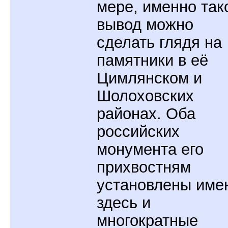
мере, именно так
вывод можно
сделать глядя на
памятники в её
Цимлянском и
Шолоховских
районах. Оба
российских
монумента его
прихвостням
установлены име
здесь и
многократные