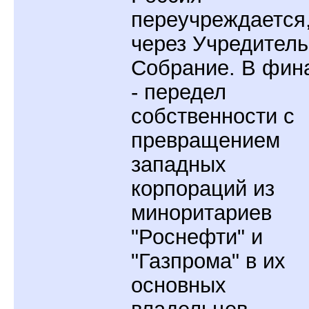
переучреждается
через Учредител
Собрание. В фин
- передел
собственности с
превращением
западных
корпораций из
миноритариев
"Роснефти" и
"Газпрома" в их
основных
владельцев.