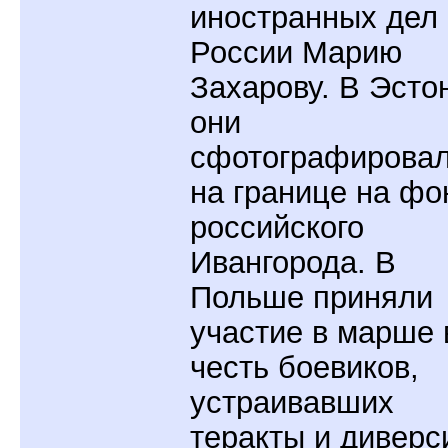
иностранных дел
России Марию
Захарову. В Эсто
они
сфотографирова
на границе на фо
российского
Ивангорода. В
Польше приняли
участие в марше 
честь боевиков,
устраивавших
теракты и диверс