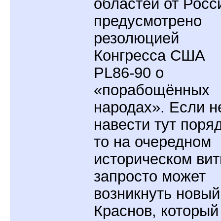
областей от Росс
предусмотрено
резолюцией
Конгресса США
PL86-90 о
«порабощённых
народах». Если н
навести тут поряд
то на очередном
историческом вит
запросто может
возникнуть новый
Краснов, который