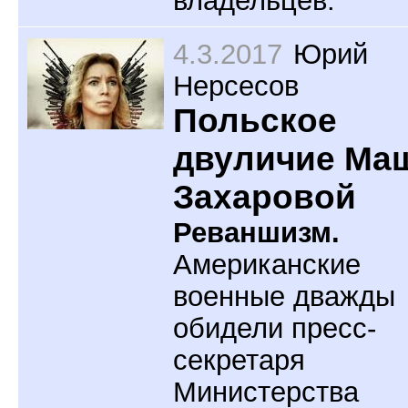
4.3.2017
Юрий
Нерсесов
Польское
двуличие Ма
Захаровой
Реваншизм.
Американские
военные дважды
обидели пресс-
секретаря
Министерства