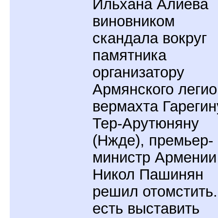
Ильхана Алиева
виновником
скандала вокруг
памятника
организатору
Армянского легио
вермахта Гарегин
Тер-Арутюняну
(Нжде), премьер-
министр Армении
Никол Пашинян
решил отомстить.
есть выставить