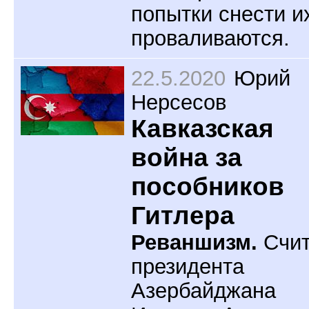
попытки снести и
проваливаются.
22.5.2020
Юрий
Нерсесов
Кавказская
война за
пособников
Гитлера
Реваншизм.
Счит
президента
Азербайджана