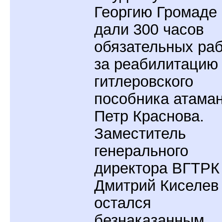
Георгию Громаде
дали 300 часов
обязательных ра
за реабилитацию
гитлеровского
пособника атама
Петр Краснова.
Заместитель
генерального
директора ВГТРК
Дмитрий Киселев
остался
безнаказанным.