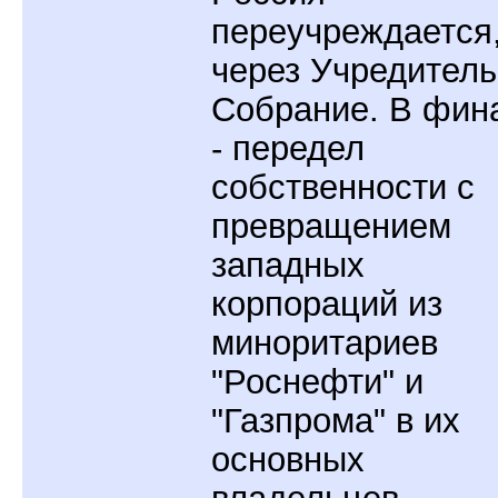
переучреждается
через Учредител
Собрание. В фин
- передел
собственности с
превращением
западных
корпораций из
миноритариев
"Роснефти" и
"Газпрома" в их
основных
владельцев.