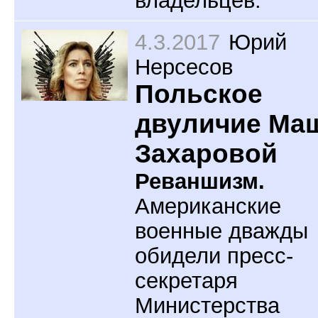
4.3.2017
Юрий
Нерсесов
Польское
двуличие Ма
Захаровой
Реваншизм.
Американские
военные дважды
обидели пресс-
секретаря
Министерства