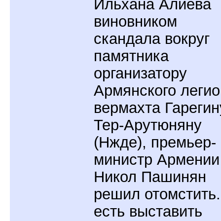
Ильхана Алиева
виновником
скандала вокруг
памятника
организатору
Армянского легио
вермахта Гарегин
Тер-Арутюняну
(Нжде), премьер-
министр Армении
Никол Пашинян
решил отомстить.
есть выставить