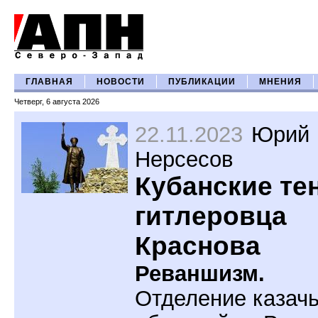
ГЛАВНАЯ
НОВОСТИ
ПУБЛИКАЦИИ
МНЕНИЯ
Четверг, 6 августа 2026
22.11.2023
Юрий
Нерсесов
Кубанские те
гитлеровца
Краснова
Реваншизм.
Отделение казач