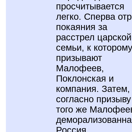
просчитывается
легко. Сперва от
покаяния за
расстрел царской
семьи, к котором
призывают
Малофеев,
Поклонская и
компания. Затем,
согласно призыву
того же Малофее
деморализованна
Россия