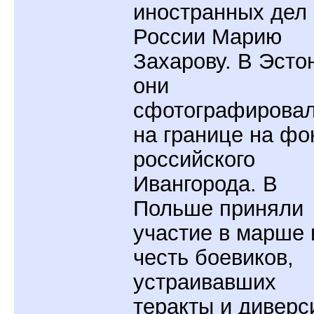
иностранных дел
России Марию
Захарову. В Эсто
они
сфотографирова
на границе на фо
российского
Ивангорода. В
Польше приняли
участие в марше 
честь боевиков,
устраивавших
теракты и диверс