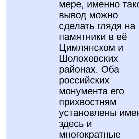
мере, именно так
вывод можно
сделать глядя на
памятники в её
Цимлянском и
Шолоховских
районах. Оба
российских
монумента его
прихвостням
установлены име
здесь и
многократные