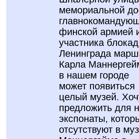
мемориальной до
главнокомандующ
финской армией 
участника блока
Ленинграда марш
Карла Маннергей
в нашем городе
может появиться
целый музей. Хоч
предложить для н
экспонаты, котор
отсутствуют в му