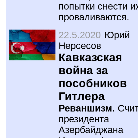
попытки снести и
проваливаются.
22.5.2020
Юрий
Нерсесов
Кавказская
война за
пособников
Гитлера
Реваншизм.
Счит
президента
Азербайджана