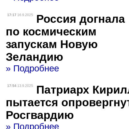
Россия догнала
17:17
16.9.2025
по космическим
запускам Новую
Зеландию
» Подробнее
Патриарх Кирил
17:54
13.9.2025
пытается опровергну
Росгвардию
» Подробнее