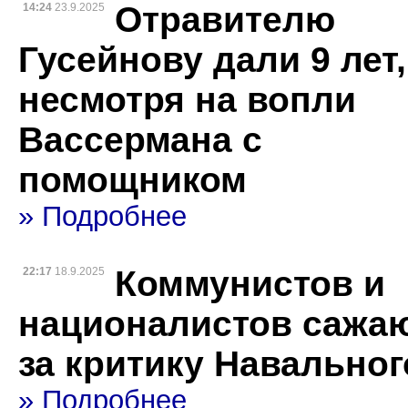
Отравителю
14:24
23.9.2025
Гусейнову дали 9 лет,
несмотря на вопли
Вассермана с
помощником
» Подробнее
Коммунистов и
22:17
18.9.2025
националистов сажа
за критику Навальног
» Подробнее