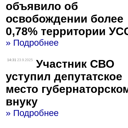
объявило об
освобождении более
0,78% территории УС
» Подробнее
Участник СВО
14:31
23.9.2025
уступил депутатское
место губернаторско
внуку
» Подробнее