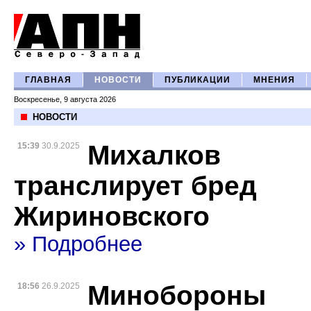
ГЛАВНАЯ
НОВОСТИ
ПУБЛИКАЦИИ
МНЕНИЯ
Воскресенье, 9 августа 2026
НОВОСТИ
Михалков
15:39
30.9.2025
транслирует бред
Жириновского
» Подробнее
Минобороны
18:56
26.9.2025