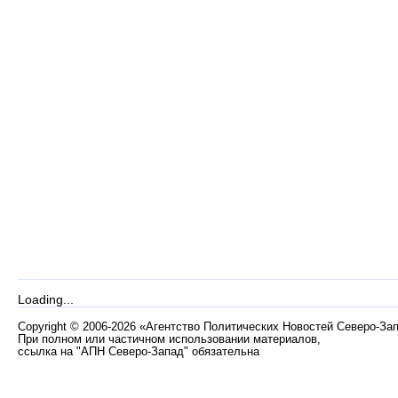
Loading...
Copyright
©
2006-2026 «Агентство Политических Новостей Северо-За
При полном или частичном использовании материалов,
ссылка на "АПН Северо-Запад" обязательна