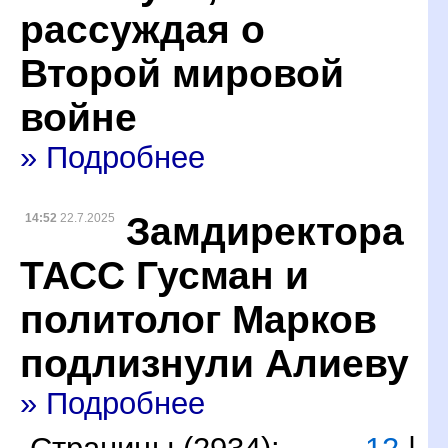
рассуждая о
Второй мировой
войне
» Подробнее
Замдиректора
14:52
22.7.2025
ТАСС Гусман и
политолог Марков
подлизнули Алиеву
» Подробнее