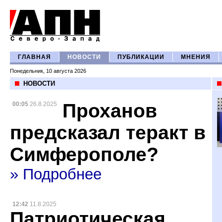
ГЛАВНАЯ
НОВОСТИ
ПУБЛИКАЦИИ
МНЕНИЯ
Понедельник, 10 августа 2026
НОВОСТИ
Проханов
00:05
26.8.2025
предсказал теракт в
Симферополе?
» Подробнее
12:42
11.8.2025
Патриотическая