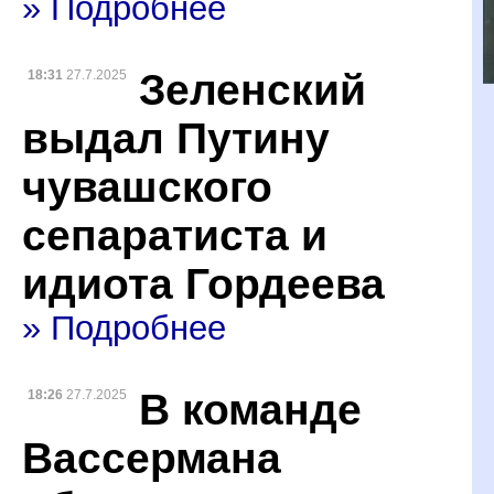
» Подробнее
Зеленский
18:31
27.7.2025
выдал Путину
чувашского
сепаратиста и
идиота Гордеева
» Подробнее
В команде
18:26
27.7.2025
Вассермана