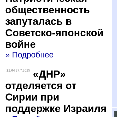
общественность
запуталась в
Советско-японской
войне
» Подробнее
«ДНР»
21:04
27.7.2025
отделяется от
Сирии при
поддержке Израиля