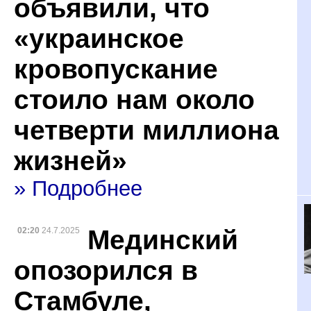
объявили, что
«украинское
кровопускание
стоило нам около
четверти миллиона
жизней»
» Подробнее
Мединский
02:20
24.7.2025
опозорился в
Стамбуле,