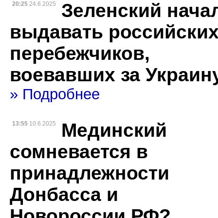
Зеленский нача
20:25
24.6.2025
выдавать российски
перебежчиков,
воевавших за Украин
» Подробнее
Мединский
13:55
10.6.2025
сомневается в
принадлежности
Донбасса и
Новороссии РФ?