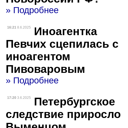
» Подробнее
Иноагентка
16:21
8.6.2025
Певчих сцепилась с
иноагентом
Пивоваровым
» Подробнее
Петербургское
17:20
3.6.2025
следствие приросло
Выменцом