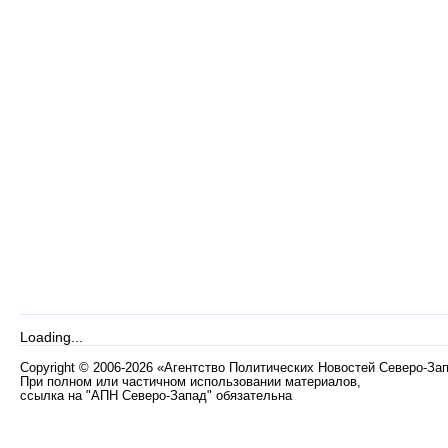
Loading...
Copyright
©
2006-2026 «Агентство Политических Новостей Северо-За
При полном или частичном использовании материалов,
ссылка на "АПН Северо-Запад" обязательна