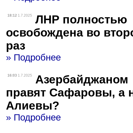
ЛНР полностью
18:12
1.7.2025
освобождена во втор
раз
» Подробнее
Азербайджаном
16:03
1.7.2025
правят Сафаровы, а 
Алиевы?
» Подробнее