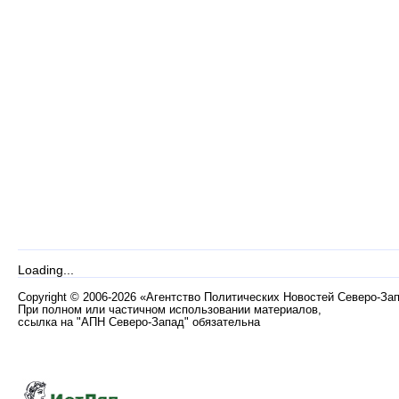
Loading...
Copyright
©
2006-2026 «Агентство Политических Новостей Северо-За
При полном или частичном использовании материалов,
ссылка на "АПН Северо-Запад" обязательна