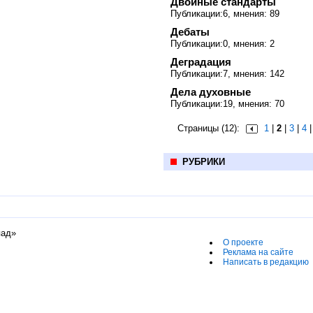
Двойные стандарты
Публикации:6, мнения: 89
Дебаты
Публикации:0, мнения: 2
Деградация
Публикации:7, мнения: 142
Дела духовные
Публикации:19, мнения: 70
Страницы (12):
1
|
2
|
3
|
4
РУБРИКИ
пад»
О проекте
Реклама на сайте
Написать в редакцию