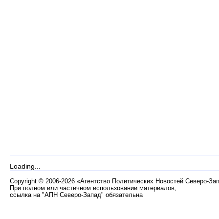
Loading...
Copyright
©
2006-2026 «Агентство Политических Новостей Северо-За
При полном или частичном использовании материалов,
ссылка на "АПН Северо-Запад" обязательна