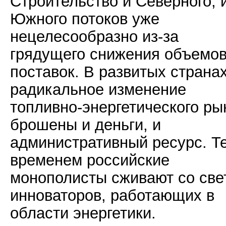
Строительство и Северного, 
Южного потоков уже
нецелесообразно из-за
грядущего снижения объемо
поставок. В развитых страна
радикальное изменение
топливно-энергетического ры
брошены и деньги, и
административный ресурс. Т
временем российские
монополисты сживают со све
инноваторов, работающих в
области энергетики.