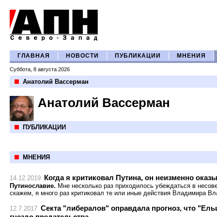
ГЛАВНАЯ
НОВОСТИ
ПУБЛИКАЦИИ
МНЕНИЯ
Суббота, 8 августа 2026
Анатолий Вассерман
Анатолий Вассерман
ПУБЛИКАЦИИ
МНЕНИЯ
Когда я критиковал Путина, он неизменно оказ
14.12.2019
Путинославие.
Мне несколько раз приходилось убеждаться в несов
скажем, я много раз критиковал те или иные действия Владимира В
Секта "либералов" оправдала прогноз, что "Ель
12.7.2017
гнездо предательства