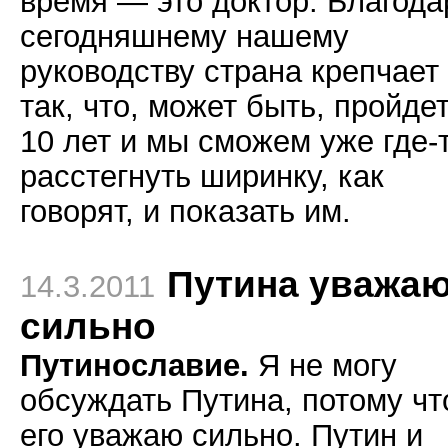
время — это доктор. Благода
сегодняшнему нашему
руководству страна крепчает
так, что, может быть, пройде
10 лет и мы сможем уже где-
расстегнуть ширинку, как
говорят, и показать им.
Путина уважа
14.3.2011
сильно
Путинославие.
Я не могу
обсуждать Путина, потому чт
его уважаю сильно. Путин и