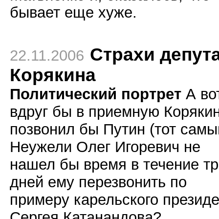
бывает еще хуже.
Страхи депут
22.11.2006
Корякина
Политический портрет
А во
вдруг бы в приемную Коряки
позвонил бы Путин (тот самы
Неужели Олег Игоревич не
нашел бы время в течение тр
дней ему перезвонить по
примеру карельского презид
Сергея Катанандова?