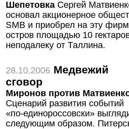
Шепетовка
Сергей Матвиенк
основал акционерное общес
SMB и приобрел на эту фирм
остров площадью 10 гектаро
неподалеку от Таллина.
Медвежий
28.10.2006
сговор
Миронов против Матвиенк
С
ценарий развития событий
«по-единороссовски» выгляд
следующим образом. Питерс