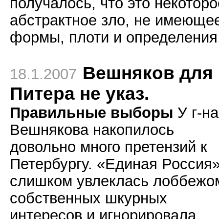
получалось, что это некоторо
абстрактное зло, не имеюще
формы, плоти и определения
Вешняков для
18.1.2007
Питера не указ.
Правильные выборы
У г-на
Вешнякова накопилось
довольно много претензий к
Петербургу. «Единая Россия
слишком увлеклась лоббежо
собственных шкурных
интересов и игнорировала