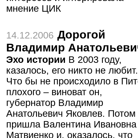
мнение ЦИК
Дорогой
14.12.2006
Владимир Анатольеви
Эхо истории
В 2003 году,
казалось, его никто не любит.
Что бы не происходило в Пи
плохого – виноват он,
губернатор Владимир
Анатольевич Яковлев. Потом
пришла Валентина Ивановна
Матвиенко и, оказалось, что