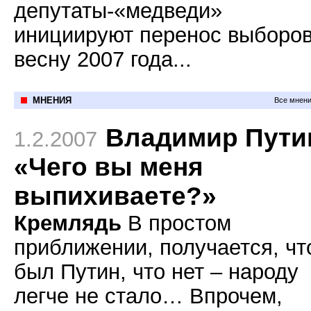
депутаты-«медведи»
инициируют перенос выборов
весну 2007 года...
МНЕНИЯ
Все мнени
Владимир Пути
1.2.2007
«Чего вы меня
выпихиваете?»
Кремлядь
В простом
приближении, получается, чт
был Путин, что нет – народу
легче не стало… Впрочем,