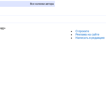
Все колонки автора
пад»
О проекте
Реклама на сайте
Написать в редакцию