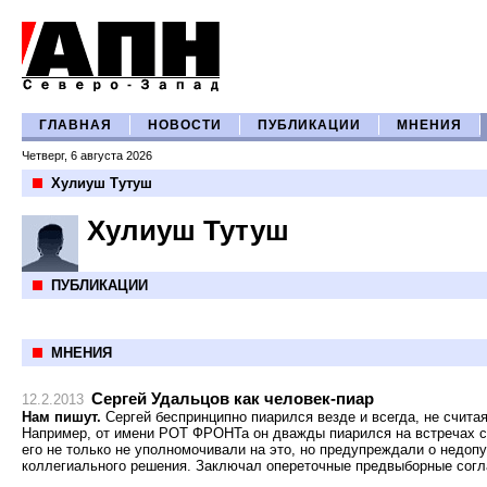
ГЛАВНАЯ
НОВОСТИ
ПУБЛИКАЦИИ
МНЕНИЯ
Четверг, 6 августа 2026
Хулиуш Тутуш
Хулиуш Тутуш
ПУБЛИКАЦИИ
МНЕНИЯ
Сергей Удальцов как человек-пиар
12.2.2013
Нам пишут.
Сергей беспринципно пиарился везде и всегда, не счита
Например, от имени РОТ ФРОНТа он дважды пиарился на встречах 
его не только не уполномочивали на это, но предупреждали о недоп
коллегиального решения. Заключал опереточные предвыборные со