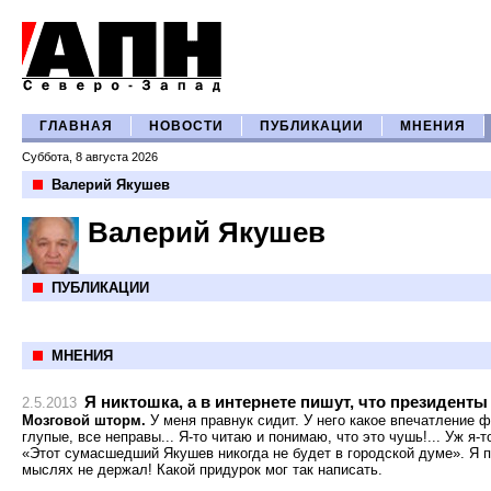
ГЛАВНАЯ
НОВОСТИ
ПУБЛИКАЦИИ
МНЕНИЯ
Суббота, 8 августа 2026
Валерий Якушев
Валерий Якушев
ПУБЛИКАЦИИ
МНЕНИЯ
Я никтошка, а в интернете пишут, что президенты
2.5.2013
Мозговой шторм.
У меня правнук сидит. У него какое впечатление 
глупые, все неправы... Я-то читаю и понимаю, что это чушь!... Уж я-т
«Этот сумасшедший Якушев никогда не будет в городской думе». Я п
мыслях не держал! Какой придурок мог так написать.