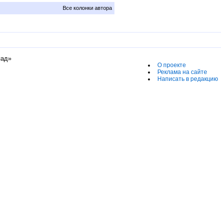
Все колонки автора
пад»
О проекте
Реклама на сайте
Написать в редакцию