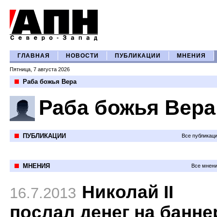
ГЛАВНАЯ
НОВОСТИ
ПУБЛИКАЦИИ
МНЕНИЯ
Пятница, 7 августа 2026
Раба божья Вера
Раба божья Вера
ПУБЛИКАЦИИ
Все публикац
МНЕНИЯ
Все мнени
Николай II
16.7.2013
послал денег на банн