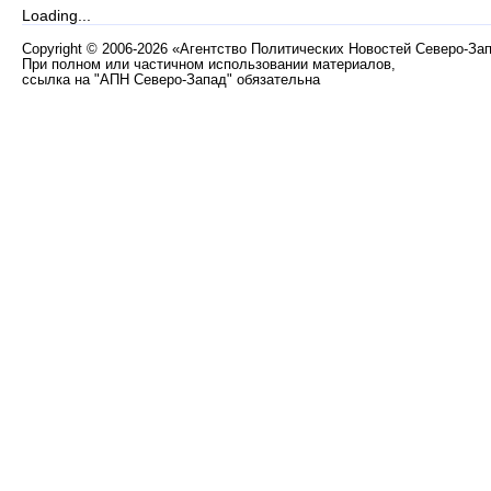
Loading...
Copyright
©
2006-2026 «Агентство Политических Новостей Северо-За
При полном или частичном использовании материалов,
ссылка на "АПН Северо-Запад" обязательна