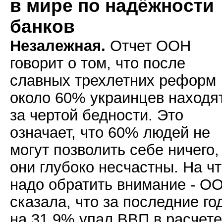
в мире по надёжности
банков
Незалежная.
Отчет ООН
говорит о том, что после
славных трехлетних реформ
около 60% украинцев находя
за чертой бедности. Это
означает, что 60% людей не
могут позволить себе ничего,
они глубоко несчастны. На ч
надо обратить внимание - О
сказала, что за последние го
на 31,9% упал ВВП в расчете