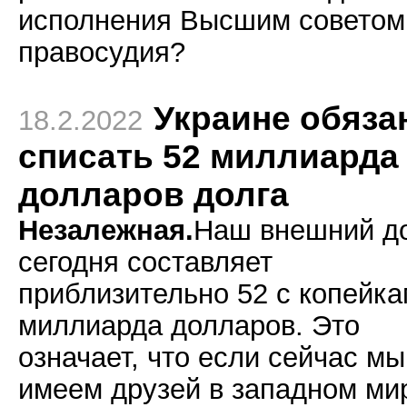
исполнения Высшим советом
правосудия?
Украине обяз
18.2.2022
списать 52 миллиарда
долларов долга
Незалежная.
Наш внешний д
сегодня составляет
приблизительно 52 с копейк
миллиарда долларов. Это
означает, что если сейчас мы
имеем друзей в западном ми