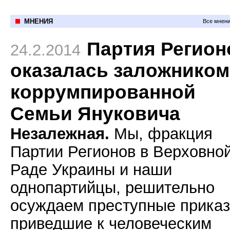
МНЕНИЯ
Все мнени
Партия Регион
24.2.2014
оказалась заложником
коррумпированной
Семьи Януковича
Незалежная.
Мы, фракция
Партии Регионов в Верховно
Раде Украины и наши
однопартийцы, решительно
осуждаем преступные приказ
приведшие к человеческим