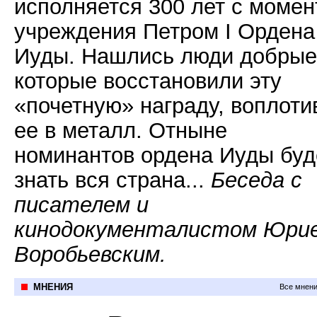
исполняется 300 лет с момен
учреждения Петром Ι Ордена
Иуды. Нашлись люди добрые
которые восстановили эту
«почетную» награду, воплоти
ее в металл. Отныне
номинантов ордена Иуды буд
знать вся страна...
Беседа с
писателем и
кинодокументалистом Юри
Воробьевским.
МНЕНИЯ
Все мнени