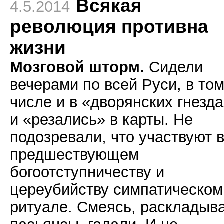
Всякая
4.5.2014
революция противна
жизни
Мозговой шторм.
Сидели
вечерами по всей Руси, в то
числе и в «дворянских гнезда
и «резались» в карты. Не
подозревали, что участвуют 
предшествующем
богоотступничеству и
цереубийству симпатическом
ритуале. Смеясь, раскладыв