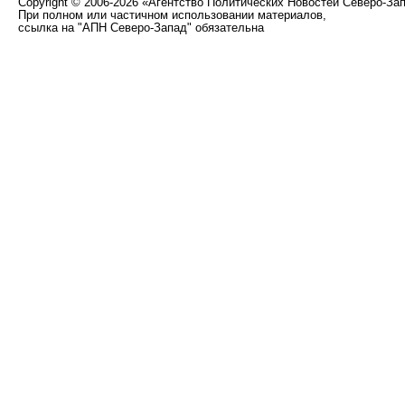
Copyright
©
2006-2026 «Агентство Политических Новостей Северо-За
При полном или частичном использовании материалов,
ссылка на "АПН Северо-Запад" обязательна