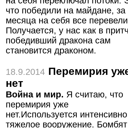
на себя переключал потоки. 
что победили на майдане, за 
месяца на себя все перевели
Получается, у нас как в притч
победивший дракона сам
становится драконом.
Перемирия уж
18.9.2014
нет
Война и мир.
Я считаю, что
перемирия уже
нет.Используется интенсивно
тяжелое вооружение. Бомбят