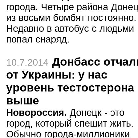
города. Четыре района Доне
из восьми бомбят постоянно.
Недавно в автобус с людьми
попал снаряд.
Донбасс отчал
10.7.2014
от Украины: у нас
уровень тестостерона
выше
Новороссия.
Донецк - это
город, который спешит жить.
Обычно города-миллионики