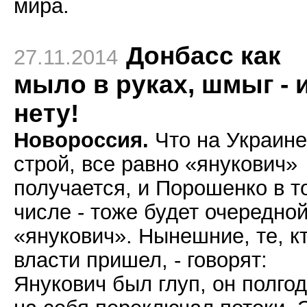
мира.
Донбасс как
27.11.2014
мыло в руках, шмыг - 
нету!
Новороссия.
Что на Украине
строй, все равно «янукович»
получается, и Порошенко в т
числе - тоже будет очередно
«янукович». Нынешние, те, кт
власти пришел, - говорят:
Янукович был глуп, он полго