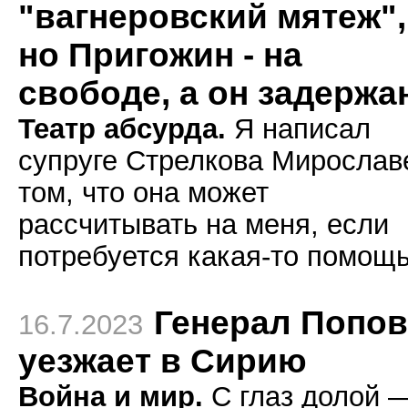
"вагнеровский мятеж",
но Пригожин - на
свободе, а он задержа
Театр абсурда.
Я написал
супруге Стрелкова Мирослав
том, что она может
рассчитывать на меня, если
потребуется какая-то помощь
Генерал Попов
16.7.2023
уезжает в Сирию
Война и мир.
С глаз долой 