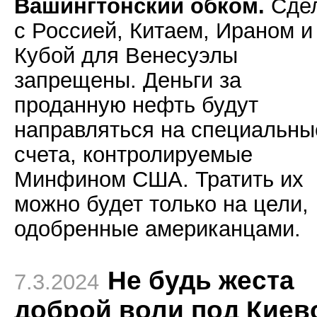
Вашингтонский обком.
Сде
с Россией, Китаем, Ираном и
Кубой для Венесуэлы
запрещены. Деньги за
проданную нефть будут
направляться на специальны
счета, контролируемые
Минфином США. Тратить их
можно будет только на цели,
одобренные американцами.
Не будь жеста
7.3.2024
доброй воли под Киев