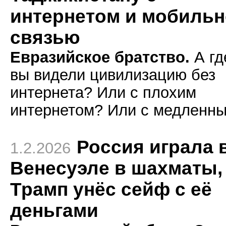
интернетом и мобиль
связью
Евразийское братство.
А гд
вы видели цивилизацию без
интернета? Или с плохим
интернетом? Или с медленн
Россия играла 
1.2.2026
Венесуэле в шахматы,
Трамп унёс сейф с её
деньгами