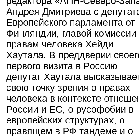
редактора «АПН-Северо-Зап
Андрея Дмитриева с депутат
Европейского парламента от
Финляндии, главой комиссии
правам человека Хейди
Хаутала. В преддверии своег
первого визита в Россию
депутат Хаутала высказывае
свою точку зрения о правах
человека в контексте отноше
России и ЕС, о русофобии в
европейских структурах, о
правящем в РФ тандеме и о