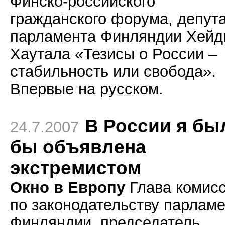
Финско-российского
гражданского форума, депут
парламента Финляндии Хейд
Хаутала «Тезисы о России –
стабильность или свобода».
Впервые на русском.
В России я бы
24.7.2007
бы объявлена
экстремистом
Окно в Европу
Глава комис
по законодательству парлам
Финляндии, председатель