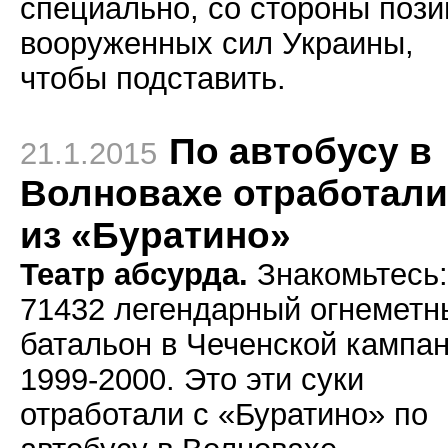
специально, со стороны поз
вооруженных сил Украины,
чтобы подставить.
По автобусу в
21.1.2015
Волновахе отработали
из «Буратино»
Театр абсурда.
Знакомьтесь:
71432 легендарный огнеметн
батальон в Чеченской кампа
1999-2000. Это эти суки
отработали с «Буратино» по