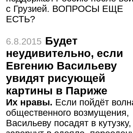
с Грузией. ВОПРОСЫ ЕЩЕ
ЕСТЬ?
Будет
6.8.2015
неудивительно, если
Евгению Васильеву
увидят рисующей
картины в Париже
Их нравы.
Если пойдёт волн
общественного возмущения,
Васильеву посадят в кутузку,