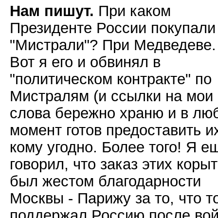
Нам пишут.
При каком
Президенте России покупали
"Мистрали"? При Медведеве.
Вот я его и обвинял в
"политическом контракте" по
Мистралям (и ссылки на мои
слова бережно храню и в лю
момент готов предоставить и
кому угодно. Более того! Я е
говорил, что заказ этих корыт
был жестом благодарности
Москвы - Парижу за то, что т
поддержал Россию после во