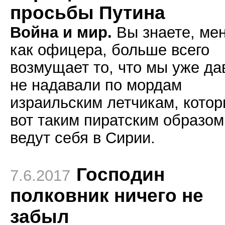
просьбы Путина
Война и мир.
Вы знаете, мен
как офицера, больше всего
возмущает то, что мы уже да
не надавали по мордам
израильским летчикам, кото
вот таким пиратским образом
ведут себя в Сирии.
Господин
7.6.2017
полковник ничего не
забыл