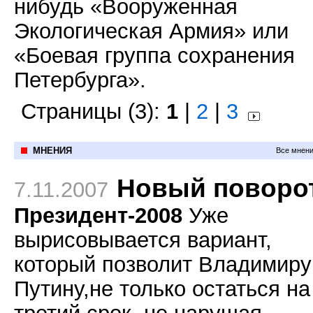
нибудь «Вооруженная
Экологическая Армия» или
«Боевая группа сохранения
Петербурга».
Страницы (3):
1
|
2
|
3
МНЕНИЯ
Все мнени
Новый поворо
7.11.2007
Президент-2008
Уже
вырисовывается
вариант,
который позволит Владимиру
Путину,не только остаться на