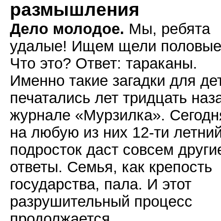
размышления
Дело молодое.
Мы, ребята
удалые! Ищем щели половые
Что это? Ответ: тараканы.
Именно такие загадки для де
печатались лет тридцать наз
журнале «Мурзилка». Сегодн
на любую из них 12-ти летни
подросток даст совсем други
ответы. Семья, как крепость
государства, пала. И этот
разрушительный процесс
продолжается.