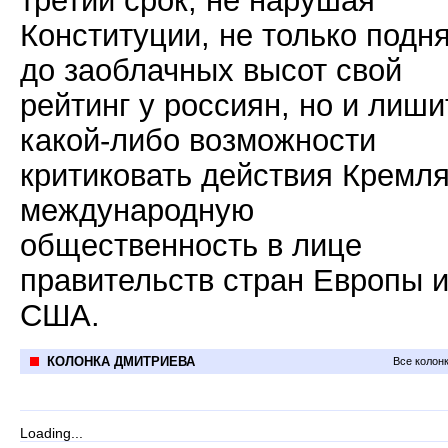
третий срок, не нарушая
Конституции, не только подн
до заоблачных высот свой
рейтинг у россиян, но и лиши
какой-либо возможности
критиковать действия Кремл
международную
общественность в лице
правительств стран Европы 
США.
КОЛОНКА ДМИТРИЕВА
Все колон
Loading...