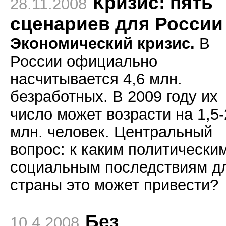
Кризис: пять
28.11.2008
сценариев для России
Экономический кризис.
В
России официально
насчитывается 4,6 млн.
безработных. В 2009 году их
число может возрасти на 1,5-
млн. человек. Центральный
вопрос: к каким политически
социальным последствиям д
страны это может привести?
Без
10.4.2008