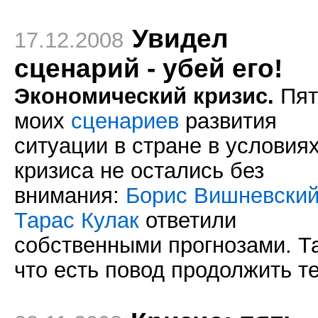
Увидел
17.12.2008
сценарий - убей его!
Экономический кризис.
Пят
моих
сценариев
развития
ситуации в стране в условия
кризиса не остались без
внимания:
Борис Вишневски
Тарас Кулак
ответили
собственными прогнозами. Т
что есть повод продолжить т