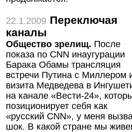
Переключая
22.1.2009
каналы
Общество зрелищ.
После
показа по CNN инаугурации
Барака Обамы трансляция
встречи Путина с Миллером 
визита Медведева в Ингушет
на канале «Вести-24», котор
позиционирует себя как
«русский CNN», у меня вызв
шок. В какой стране мы жив