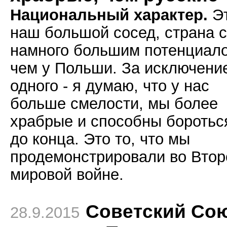
Национальный характер.
Э
наш большой сосед, страна с
намного большим потенциал
чем у Польши. За исключени
одного - я думаю, что у нас
больше смелости, мы более
храбрые и способны боротьс
до конца. Это то, что мы
продемонстрировали во Втор
мировой войне.
Советский Со
28.9.2015