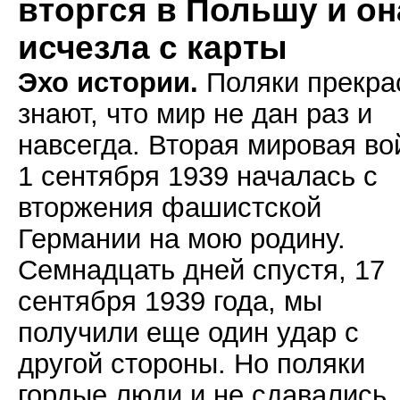
вторгся в Польшу и он
исчезла с карты
Эхо истории.
Поляки прекра
знают, что мир не дан раз и
навсегда. Вторая мировая во
1 сентября 1939 началась с
вторжения фашистской
Германии на мою родину.
Семнадцать дней спустя, 17
сентября 1939 года, мы
получили еще один удар с
другой стороны. Но поляки
гордые люди и не сдавались,