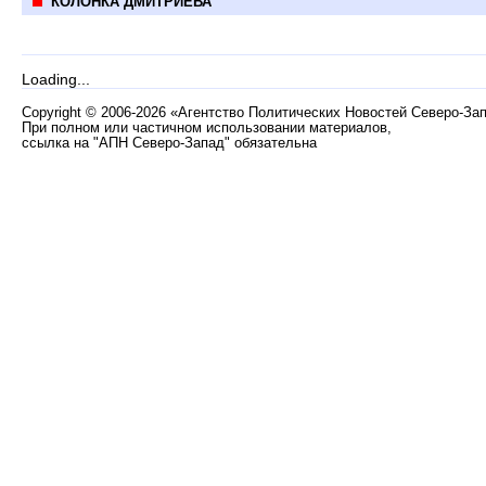
КОЛОНКА ДМИТРИЕВА
Loading...
Copyright
©
2006-2026 «Агентство Политических Новостей Северо-За
При полном или частичном использовании материалов,
ссылка на "АПН Северо-Запад" обязательна