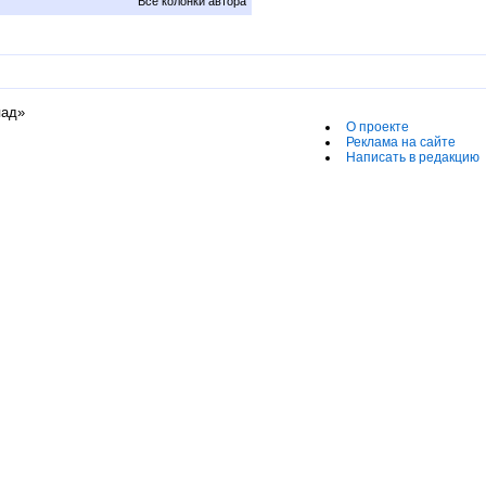
Все колонки автора
пад»
О проекте
Реклама на сайте
Написать в редакцию