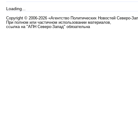
Loading...
Copyright
©
2006-2026 «Агентство Политических Новостей Северо-За
При полном или частичном использовании материалов,
ссылка на "АПН Северо-Запад" обязательна