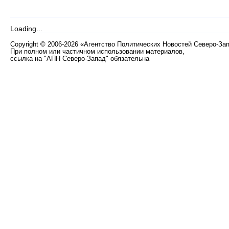
Loading...
Copyright
©
2006-2026 «Агентство Политических Новостей Северо-За
При полном или частичном использовании материалов,
ссылка на "АПН Северо-Запад" обязательна