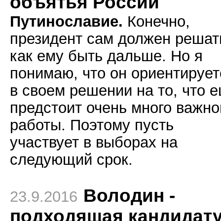
объятья России
Путинославие.
Конечно,
президент сам должен решат
как ему быть дальше. Но я
понимаю, что он ориентирует
в своем решении на то, что 
предстоит очень много важно
работы. Поэтому пусть
участвует в выборах на
следующий срок.
Володин -
23.9.2016
подходящая кандидат