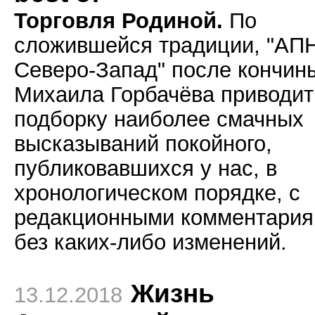
Торговля Родиной.
По
сложившейся традиции, "АП
Северо-Запад" после кончин
Михаила Горбачёва приводит
подборку наиболее смачных
высказываний покойного,
публиковавшихся у нас, в
хронологическом порядке, с
редакционными комментария
без каких-либо изменений.
Жизнь
13.12.2018