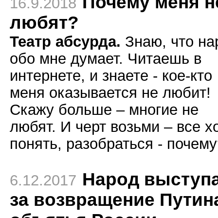
Почему меня н
16.9.2018
любят?
Театр абсурда.
Знаю, что на
обо мне думает. Читаешь в
интернете, и знаете - кое-кто
меня оказывается не любит!
Скажу больше – многие не
любят. И черт возьми – все х
понять, разобраться - почему
Народ выступ
6.12.2017
за возвращение Путин