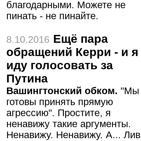
благодарными. Можете не
пинать - не пинайте.
Ещё пара
8.10.2016
обращений Керри - и я
иду голосовать за
Путина
Вашингтонский обком.
"Мы 
готовы принять прямую
агрессию". Простите, я
ненавижу такие аргументы.
Ненавижу. Ненавижу. А... Ли