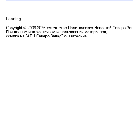
Loading...
Copyright
©
2006-2026 «Агентство Политических Новостей Северо-За
При полном или частичном использовании материалов,
ссылка на "АПН Северо-Запад" обязательна