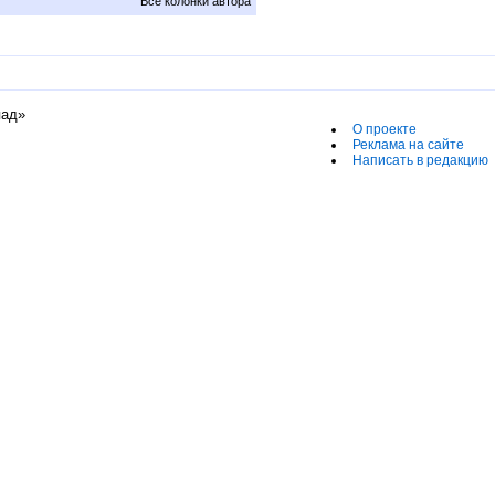
Все колонки автора
пад»
О проекте
Реклама на сайте
Написать в редакцию