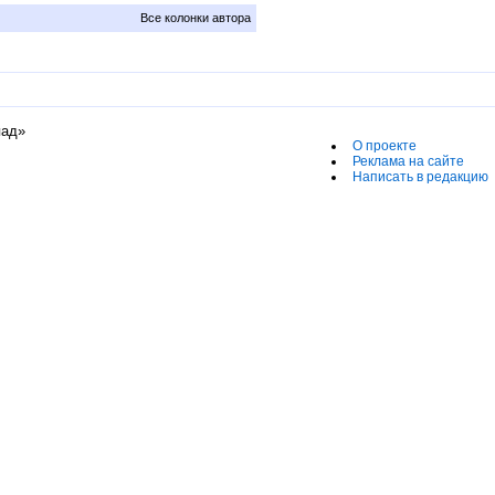
Все колонки автора
пад»
О проекте
Реклама на сайте
Написать в редакцию