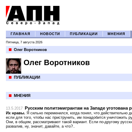
ГЛАВНАЯ
НОВОСТИ
ПУБЛИКАЦИИ
МНЕНИЯ
Пятница, 7 августа 2026
Олег Воротников
Олег Воротников
ПУБЛИКАЦИИ
МНЕНИЯ
Русским политэмигрантам на Западе уготована 
13.5.2017
Их нравы.
Я сильно переменился, когда понял, что действительно де
если для того, чтобы нас приструнить, им понадобится уничтожить рус
Они, в общем, рассматривают такой вариант. Если по-другому русски
развалив, ну, значит, давайте, а что?..