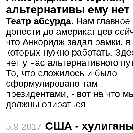
альтернативы ему нет
Театр абсурда.
Нам главное
донести до американцев сейч
что Анкоридж задал рамки, в
которых нужно работать. Зде
нет у нас альтернативного пу
То, что сложилось и было
сформулировано там
президентами, - вот на что м
должны опираться.
США - хулиганы
5.9.2017