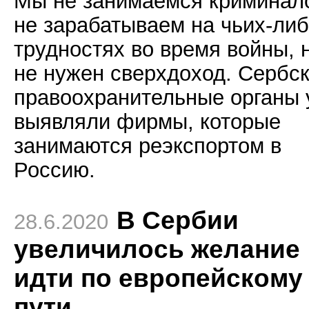
Мы не занимаемся криминал
не зарабатываем на чьих-ли
трудностях во время войны, 
не нужен сверхдоход. Сербс
правоохранительные органы 
выявляли фирмы, которые
занимаются реэкспортом в
Россию.
В Сербии
28.6.2020
увеличилось желание
идти по европейскому
пути