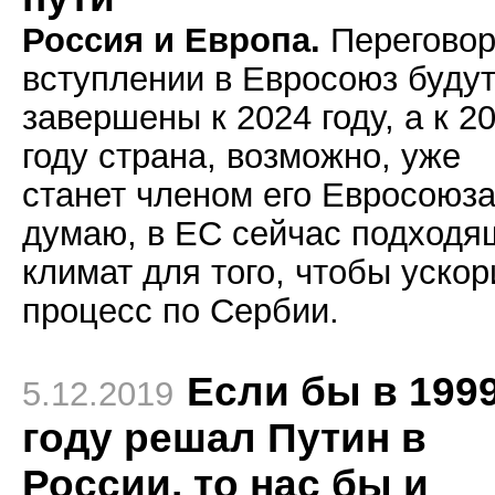
Россия и Европа.
Переговор
вступлении в Евросоюз буду
завершены к 2024 году, а к 2
году страна, возможно, уже
станет членом его Евросоюза
думаю, в ЕС сейчас подходя
климат для того, чтобы ускор
процесс по Сербии.
Если бы в 199
5.12.2019
году решал Путин в
России, то нас бы и