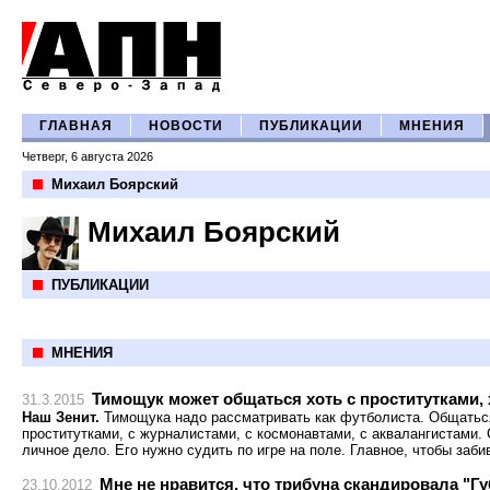
ГЛАВНАЯ
НОВОСТИ
ПУБЛИКАЦИИ
МНЕНИЯ
Четверг, 6 августа 2026
Михаил Боярский
Михаил Боярский
ПУБЛИКАЦИИ
МНЕНИЯ
Тимощук может общаться хоть с проститутками, 
31.3.2015
Наш Зенит.
Тимощука надо рассматривать как футболиста. Общаться
проститутками, с журналистами, с космонавтами, с аквалангистами. 
личное дело. Его нужно судить по игре на поле. Главное, чтобы заби
Мне не нравится, что трибуна скандировала "Гу
23.10.2012