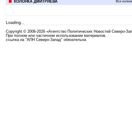
КОЛОНКА ДМИТРИЕВА
Все колон
Loading...
Copyright
©
2006-2026 «Агентство Политических Новостей Северо-За
При полном или частичном использовании материалов,
ссылка на "АПН Северо-Запад" обязательна