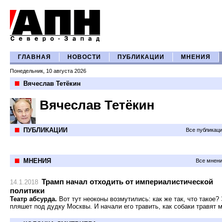
ГЛАВНАЯ
НОВОСТИ
ПУБЛИКАЦИИ
МНЕНИЯ
Понедельник, 10 августа 2026
Вячеслав Тетёкин
Вячеслав Тетёкин
ПУБЛИКАЦИИ
Все публикац
МНЕНИЯ
Все мнени
Трамп начал отходить от империалистической
14.1.2018
политики
Театр абсурда.
Вот тут неоконы возмутились: как же так, что такое? 
пляшет под дудку Москвы. И начали его травить, как собаки травят 