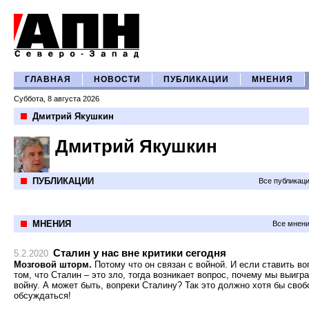
ГЛАВНАЯ
НОВОСТИ
ПУБЛИКАЦИИ
МНЕНИЯ
Суббота, 8 августа 2026
Дмитрий Якушкин
Дмитрий Якушкин
ПУБЛИКАЦИИ
Все публикац
МНЕНИЯ
Все мнени
Сталин у нас вне критики сегодня
5.2.2020
Мозговой шторм.
Потому что он связан с войной. И если ставить во
том, что Сталин – это зло, тогда возникает вопрос, почему мы выигр
войну. А может быть, вопреки Сталину? Так это должно хотя бы своб
обсуждаться!