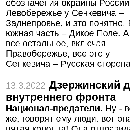
обозначения окраины России
Левобережье у Сенкевича –
Заднепровье, и это понятно. 
южная часть – Дикое Поле. А
все остальное, включая
Правобережье, все это у
Сенкевича – Русская сторона
Дзержинский 
13.3.2022
внутреннего фронта
Национал-предатели.
Ну - в
же, говорят ему люди, вот он
пятая колонна! Она отправил