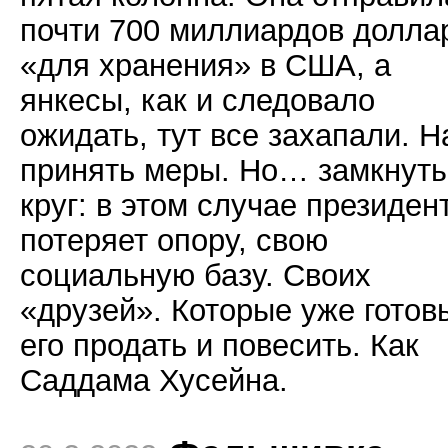
почти 700 миллиардов долла
«для хранения» в США, а
янкесы, как и следовало
ожидать, тут все захапали. Н
принять меры. Но… замкнут
круг: в этом случае президен
потеряет опору, свою
социальную базу. Своих
«друзей». Которые уже готов
его продать и повесить. Как
Саддама Хусейна.