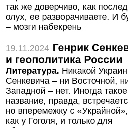
так же доверчиво, как после
олух, ее разворачиваете. И б
– мозги набекрень
Генрик Сенке
19.11.2024
и геополитика России
Литература.
Никакой Украин
Сенкевича – ни Восточной, н
Западной – нет. Иногда такое
название, правда, встречаетс
но вперемежку с «Украйной»,
как у Гоголя, и только для