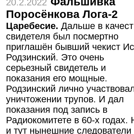
Фальшивка
20.2.2022
Поросёнкова Лога-2
Царебесие.
Дальше в качест
свидетеля был посмертно
приглашён бывший чекист И
Родзинский. Это очень
серьезный свидетель и
показания его мощные.
Родзинский лично участвовал
уничтожении трупов. И дал
показания под запись в
Радиокомитете в 60-х годах. 
и тут нынешние следователи