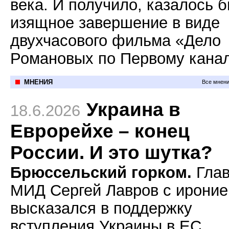
века. И получило, казалось б
изящное завершение в виде
двухчасового фильма «Дело
Романовых по Первому канал
МНЕНИЯ
Все мнени
Украина в
18.6.2026
Еврорейхе – конец
России. И это шутка?
Брюссельский горком.
Гла
МИД Сергей Лавров с ироние
высказался в поддержку
вступления Украины в ЕС,