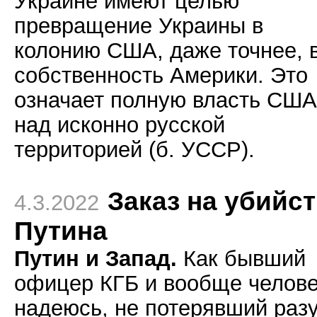
Украине имеют целью
превращение Украины в
колонию США, даже точнее, 
собственность Америки. Это
означает полную власть США
над исконно русской
территорией (б. УССР).
Заказ на убийс
4.3.2022
Путина
Путин и Запад.
Как бывший
офицер КГБ и вообще челове
надеюсь, не потерявший раз