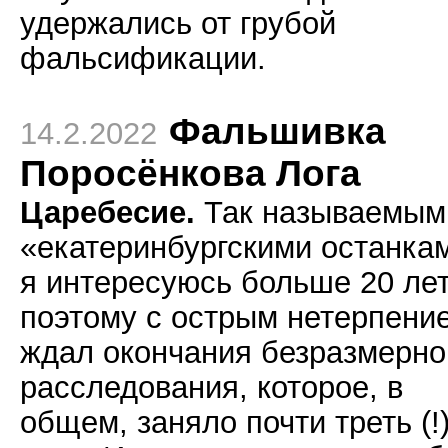
удержались от грубой
фальсификации.
Фальшивка
14.2.2022
Поросёнкова Лога
Царебесие.
Так называемым
«екатеринбургскими останка
я интересуюсь больше 20 лет
поэтому с острым нетерпени
ждал окончания безразмерно
расследования, которое, в
общем, заняло почти треть (!