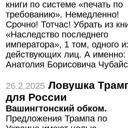
книги по системе «печать по
требованию». Немедленно!
Срочно! Тотчас! Убрать из кн
«Наследство последнего
императора», 1 том, одного и
действующих лиц. А именно:
Анатолия Борисовича Чубайс
Ловушка Трам
26.2.2025
для России
Вашингтонский обком.
Предложения Трампа по