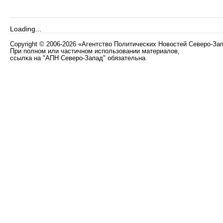
Loading...
Copyright
©
2006-2026 «Агентство Политических Новостей Северо-За
При полном или частичном использовании материалов,
ссылка на "АПН Северо-Запад" обязательна