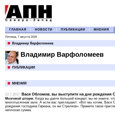
ГЛАВНАЯ
НОВОСТИ
ПУБЛИКАЦИИ
МНЕНИЯ
Пятница, 7 августа 2026
Владимир Варфоломеев
Владимир Варфоломеев
ПУБЛИКАЦИИ
МНЕНИЯ
Вася Обломов, вы выступите на дне рождения 
23.7.2017
Мозговой шторм.
Когда вы даете большой концерт, вы не знаете, чт
многотысячном зале. А если вас приглашают: «Вот мы хотим, Вася 
рождения господина Гиркина, он же Стрелков». Примите такое пригла
неплохая сумма.