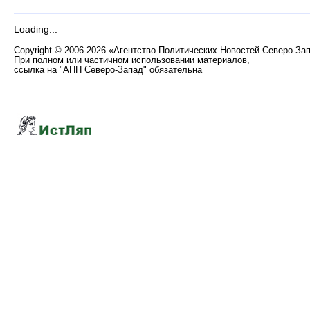
Loading...
Copyright
©
2006-2026 «Агентство Политических Новостей Северо-За
При полном или частичном использовании материалов,
ссылка на "АПН Северо-Запад" обязательна