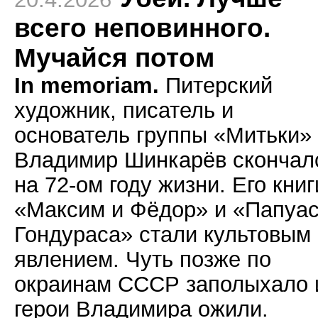
всего неповинного.
Мучайся потом
In memoriam.
Питерский
художник, писатель и
основатель группы «Митьки»
Владимир Шинкарёв скончал
на 72-ом году жизни. Его книг
«Максим и Фёдор» и «Папуас
Гондураса» стали культовым
явлением. Чуть позже по
окраинам СССР заполыхало 
герои Владимира ожили.