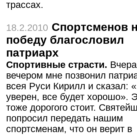
трассах.
Спортсменов 
18.2.2010
победу благословил
патриарх
Спортивные страсти.
Вчера
вечером мне позвонил патри
всея Руси Кирилл и сказал: 
уверен, все будет хорошо». 
тоже дорогого стоит. Святей
попросил передать нашим
спортсменам, что он верит в