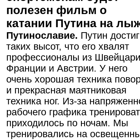
полезен фильм о
катании Путина на лы
Путинославие.
Путин достиг
таких высот, что его хвалят
профессионалы из Швейцари
Франции и Австрии. У него
очень хорошая техника пово
и прекрасная маятниковая
техника ног. Из-за напряженн
рабочего графика тренирова
приходилось по ночам. Мы
тренировались на освещенн