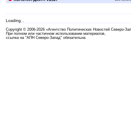
Loading...
Copyright
©
2006-2026 «Агентство Политических Новостей Северо-За
При полном или частичном использовании материалов,
ссылка на "АПН Северо-Запад" обязательна