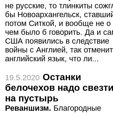
не русские, то тлинкиты сожг
бы Новоархангельск, ставши
потом Ситкой, и вообще не о
чем было б говорить. Да и с
США появились в следствие
войны с Англией, так отмени
английский язык, что ли...
Останки
19.5.2020
белочехов надо свезт
на пустырь
Реваншизм.
Благородные