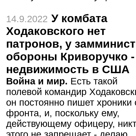
У комбата
14.9.2022
Ходаковского нет
патронов, у замминис
обороны Криворучко -
недвижимость в США
Война и мир.
Есть такой
полевой командир Ходаковск
он постоянно пишет хроники 
фронта, и, поскольку ему,
действующему офицеру, ник
этого не запрещает - делаю