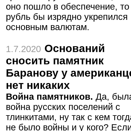
оно пошло в обеспечение, то
рубль бы изрядно укрепился 
основным валютам.
Оснований
1.7.2020
сносить памятник
Баранову у американц
нет никаких
Война памятников.
Да, был
война русских поселений с
тлинкитами, ну так с кем тогд
не было войны и у кого? Есл