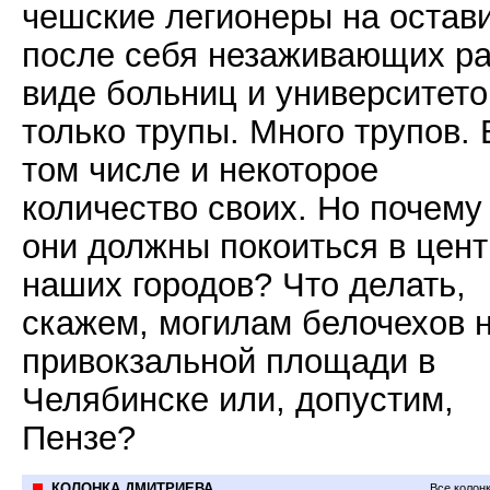
чешские легионеры на остав
после себя незаживающих ра
виде больниц и университето
только трупы. Много трупов. 
том числе и некоторое
количество своих. Но почему
они должны покоиться в цен
наших городов? Что делать,
скажем, могилам белочехов 
привокзальной площади в
Челябинске или, допустим,
Пензе?
КОЛОНКА ДМИТРИЕВА
Все колон