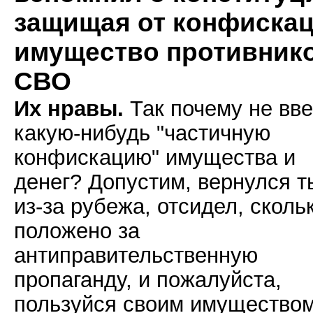
защищая от конфиска
имущество противник
СВО
Их нравы.
Так почему не вве
какую-нибудь "частичную
конфискацию" имущества и
денег? Допустим, вернулся т
из-за рубежа, отсидел, сколь
положено за
антиправительственную
пропаганду, и пожалуйста,
пользуйся своим имуществом