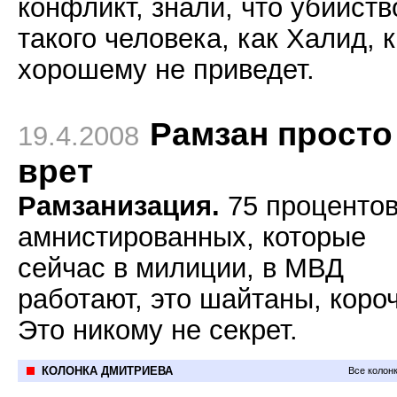
конфликт, знали, что убийств
такого человека, как Халид, к
хорошему не приведет.
Рамзан просто
19.4.2008
врет
Рамзанизация.
75 проценто
амнистированных, которые
сейчас в милиции, в МВД
работают, это шайтаны, короч
Это никому не секрет.
КОЛОНКА ДМИТРИЕВА
Все колон