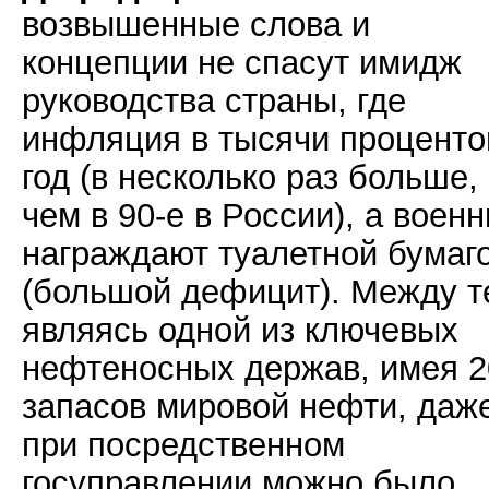
возвышенные слова и
концепции не спасут имидж
руководства страны, где
инфляция в тысячи проценто
год (в несколько раз больше,
чем в 90-е в России), а воен
награждают туалетной бумаг
(большой дефицит). Между т
являясь одной из ключевых
нефтеносных держав, имея 
запасов мировой нефти, даж
при посредственном
госуправлении можно было