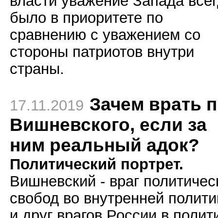
власти уважение Запада все
было в приоритете по
сравнению с уважением со
стороны патриотов внутри
страны.
Зачем врать 
17.11.2019
Вишневского, если за
ним реальный адок?
Политический портрет.
Вишневский - враг политичес
свобод во внутренней полити
и друг врагов России в полит