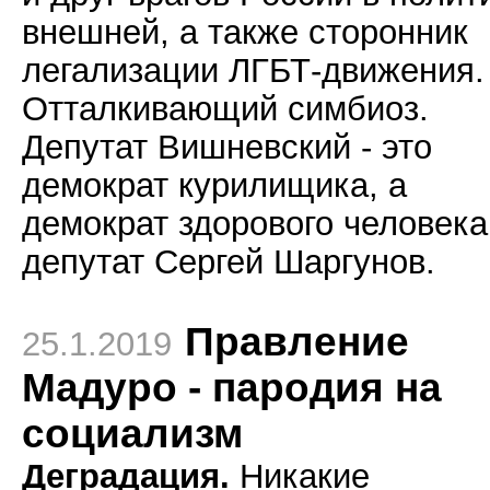
внешней, а также сторонник
легализации ЛГБТ-движения.
Отталкивающий симбиоз.
Депутат Вишневский - это
демократ курилищика, а
демократ здорового человека
депутат Сергей Шаргунов.
Правление
25.1.2019
Мадуро - пародия на
социализм
Деградация.
Никакие