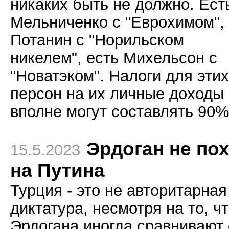
никаких быть не должно. Ест
Мельниченко с "Еврохимом",
Потанин с "Норильском
никелем", есть Михельсон с
"Новатэком". Налоги для этих
персон на их личные доходы
вполне могут составлять 90%
Эрдоган не по
15.5.2023
на Путина
Турция - это не авторитарная
диктатура, несмотря на то, ч
Эрдогана иногда сравнивают 