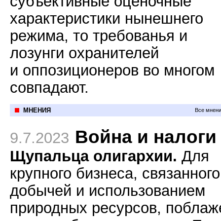
субъективные оценочные
характеристики нынешнего
режима, то требованья и
лозунги охранителей
и оппозиционеров во многом
совпадают.
МНЕНИЯ
Все мнени
Война и налоги
9.7.2023
Щупальца олигархии.
Для
крупного бизнеса, связанного
добычей и использованием
природных ресурсов, поблаж