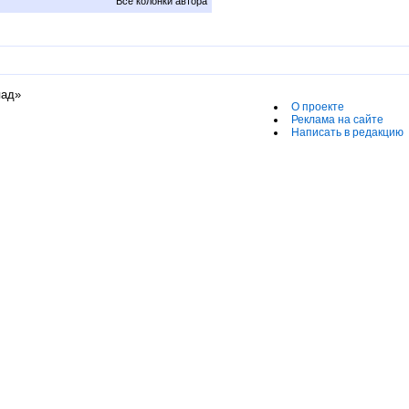
Все колонки автора
пад»
О проекте
Реклама на сайте
Написать в редакцию