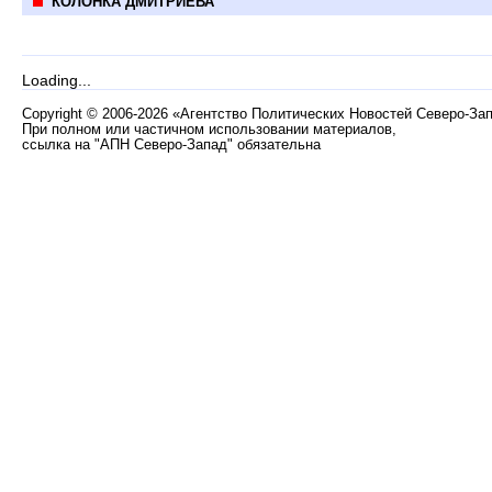
КОЛОНКА ДМИТРИЕВА
Loading...
Copyright
©
2006-2026 «Агентство Политических Новостей Северо-За
При полном или частичном использовании материалов,
ссылка на "АПН Северо-Запад" обязательна