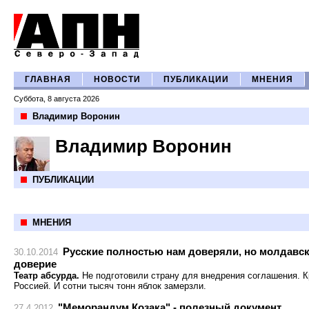
ГЛАВНАЯ
НОВОСТИ
ПУБЛИКАЦИИ
МНЕНИЯ
Суббота, 8 августа 2026
Владимир Воронин
Владимир Воронин
ПУБЛИКАЦИИ
МНЕНИЯ
Русские полностью нам доверяли, но молдавск
30.10.2014
доверие
Театр абсурда.
Не подготовили страну для внедрения соглашения. К
Россией. И сотни тысяч тонн яблок замерзли.
"Меморандум Козака" - полезный документ
27.4.2012