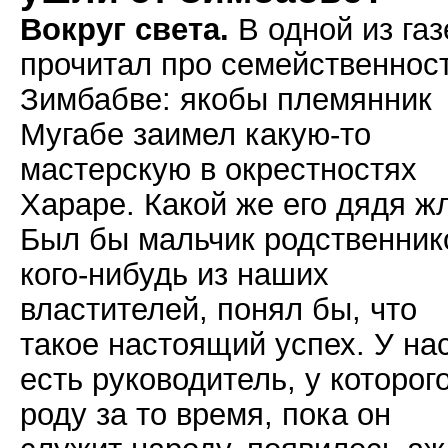
Вокруг света.
В одной из газ
прочитал про семейственност
Зимбабве: якобы племянник
Мугабе заимел какую-то
мастерскую в окрестностях
Хараре. Какой же его дядя ж
Был бы мальчик родственни
кого-нибудь из наших
властителей, понял бы, что
такое настоящий успех. У на
есть руководитель, у которого
роду за то время, пока он